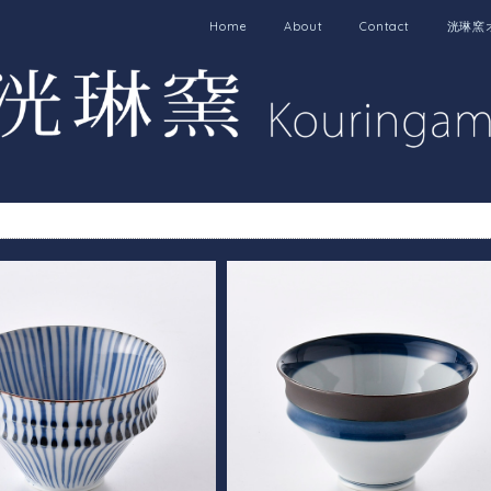
Home
About
Contact
洸琳窯