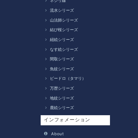
ネジリ線
流水シリーズ
山法師シリーズ
結び桜シリーズ
紐絵シリーズ
なす絵シリーズ
間取シリーズ
魚紋シリーズ
ビードロ（タマリ）
万歴シリーズ
地紋シリーズ
鹿絵シリーズ
インフォメーション
About