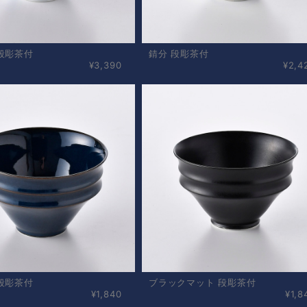
段彫茶付
錆分 段彫茶付
¥3,390
¥2,4
段彫茶付
ブラックマット 段彫茶付
¥1,840
¥1,8