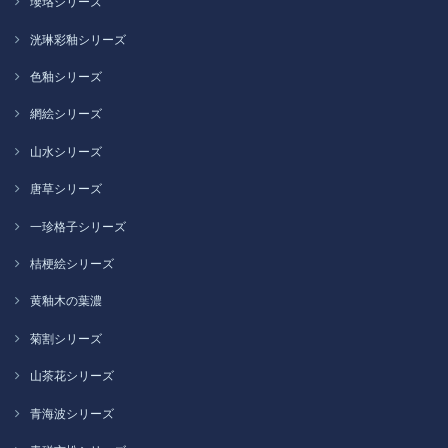
瓔珞シリーズ
洸琳彩釉シリーズ
色釉シリーズ
網絵シリーズ
山水シリーズ
唐草シリーズ
一珍格子シリーズ
桔梗絵シリーズ
黄釉木の葉濃
菊割シリーズ
山茶花シリーズ
青海波シリーズ