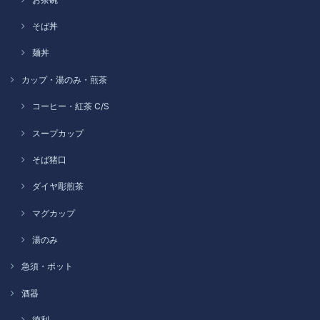
そば丼
麺丼
カップ・湯のみ・煎茶
コーヒー・紅茶 C/S
スープカップ
そば猪口
ダイヤ彫煎茶
マグカップ
湯のみ
急須・ポット
酒器
徳利