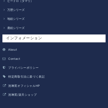
ビードロ（タマリ）
万歴シリーズ
地紋シリーズ
鹿絵シリーズ
インフォメーション
About
Contact
プライバシーポリシー
特定商取引法に基づく表記
洸琳窯オフィシャルHP
洸琳窯/楽天ショップ