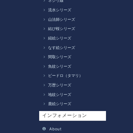
ネジリ線
流水シリーズ
山法師シリーズ
結び桜シリーズ
紐絵シリーズ
なす絵シリーズ
間取シリーズ
魚紋シリーズ
ビードロ（タマリ）
万歴シリーズ
地紋シリーズ
鹿絵シリーズ
インフォメーション
About