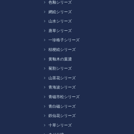
色釉シリーズ
網絵シリーズ
山水シリーズ
唐草シリーズ
一珍格子シリーズ
桔梗絵シリーズ
黄釉木の葉濃
菊割シリーズ
山茶花シリーズ
青海波シリーズ
青磁市松シリーズ
青白磁シリーズ
鉄仙花シリーズ
十草シリーズ