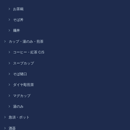
お茶碗
そば丼
麺丼
カップ・湯のみ・煎茶
コーヒー・紅茶 C/S
スープカップ
そば猪口
ダイヤ彫煎茶
マグカップ
湯のみ
急須・ポット
酒器