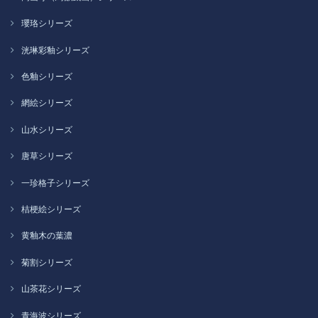
瓔珞シリーズ
洸琳彩釉シリーズ
色釉シリーズ
網絵シリーズ
山水シリーズ
唐草シリーズ
一珍格子シリーズ
桔梗絵シリーズ
黄釉木の葉濃
菊割シリーズ
山茶花シリーズ
青海波シリーズ