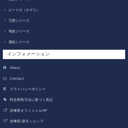
ビードロ（タマリ）
万歴シリーズ
地紋シリーズ
鹿絵シリーズ
インフォメーション
About
Contact
プライバシーポリシー
特定商取引法に基づく表記
洸琳窯オフィシャルHP
洸琳窯/楽天ショップ