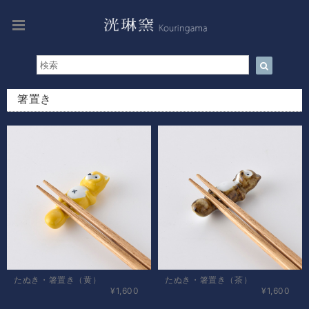
箸置き
たぬき・箸置き（黄）
たぬき・箸置き（茶）
¥1,600
¥1,600