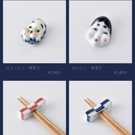
ひょっとこ・箸置き
おたふく・箸置き
¥1,600
¥1,600