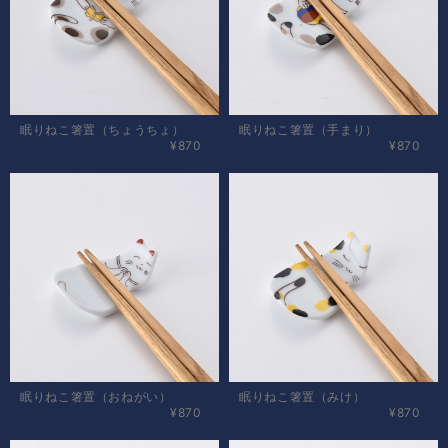
眠りねこ箸置（ちょうちょ）
眠りねこ箸置（手まり）
¥870
¥870
眠りねこ箸置（おねがい）
眠りねこ箸置（みけ）
¥870
¥870