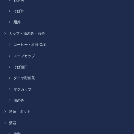
そば丼
麺丼
カップ・湯のみ・煎茶
コーヒー・紅茶 C/S
スープカップ
そば猪口
ダイヤ彫煎茶
マグカップ
湯のみ
急須・ポット
酒器
徳利