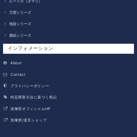
ビードロ（タマリ）
万歴シリーズ
地紋シリーズ
鹿絵シリーズ
インフォメーション
About
Contact
プライバシーポリシー
特定商取引法に基づく表記
洸琳窯オフィシャルHP
洸琳窯/楽天ショップ