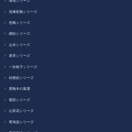
瓔珞シリーズ
洸琳彩釉シリーズ
色釉シリーズ
網絵シリーズ
山水シリーズ
唐草シリーズ
一珍格子シリーズ
桔梗絵シリーズ
黄釉木の葉濃
菊割シリーズ
山茶花シリーズ
青海波シリーズ