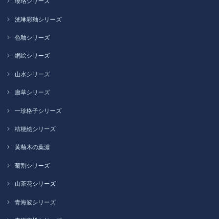
瓔珞シリーズ
洸琳彩釉シリーズ
色釉シリーズ
網絵シリーズ
山水シリーズ
唐草シリーズ
一珍格子シリーズ
桔梗絵シリーズ
黄釉木の葉濃
菊割シリーズ
山茶花シリーズ
青海波シリーズ