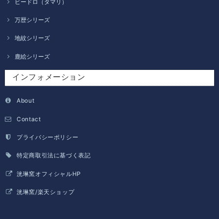
ビードロ（タマリ）
万歴シリーズ
地紋シリーズ
鹿絵シリーズ
インフォメーション
About
Contact
プライバシーポリシー
特定商取引法に基づく表記
洸琳窯オフィシャルHP
洸琳窯/楽天ショップ