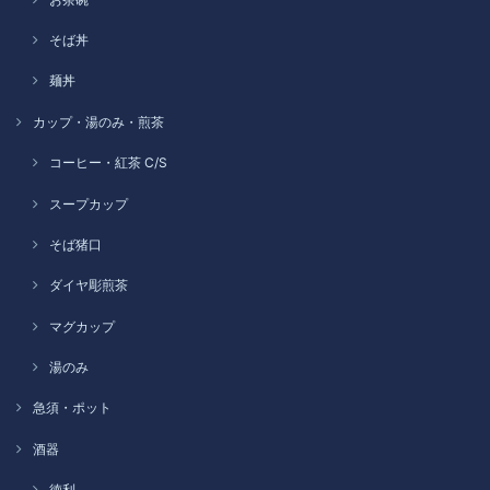
そば丼
麺丼
カップ・湯のみ・煎茶
コーヒー・紅茶 C/S
スープカップ
そば猪口
ダイヤ彫煎茶
マグカップ
湯のみ
急須・ポット
酒器
徳利