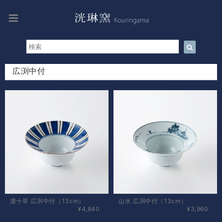
広渕中付
濃十草 広渕中付（13cm）
山水 広渕中付（13cm）
¥4,840
¥3,960