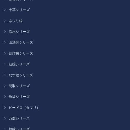
十草シリーズ
ネジリ線
流水シリーズ
山法師シリーズ
結び桜シリーズ
紐絵シリーズ
なす絵シリーズ
間取シリーズ
魚紋シリーズ
ビードロ（タマリ）
万歴シリーズ
地紋シリーズ