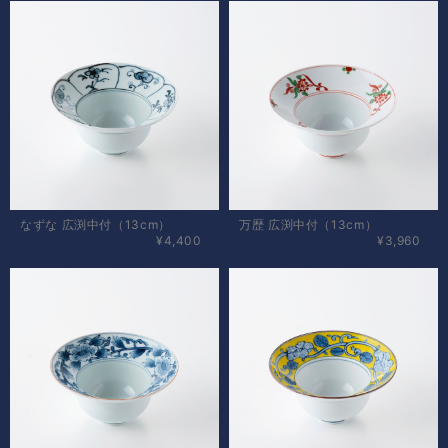
なずな 広渕中付（13cm）
万歴 広渕中付（13cm）
¥4,400
¥3,960