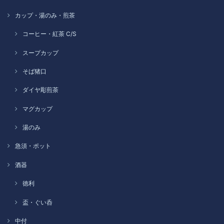
カップ・湯のみ・煎茶
コーヒー・紅茶 C/S
スープカップ
そば猪口
ダイヤ彫煎茶
マグカップ
湯のみ
急須・ポット
酒器
徳利
盃・ぐい呑
中付