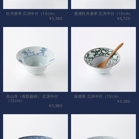
牡丹唐草 広渕中付（13cm）
黄濃牡丹唐草 広渕中付（13cm）
¥5,280
¥5,720
高山寺（鳥獣戯画） 広渕中付
緑唐草 広渕中付（13cm）
（13cm）
¥5,280
¥3,960