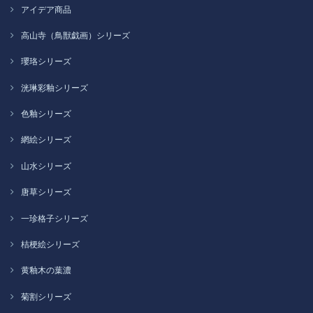
アイデア商品
高山寺（鳥獣戯画）シリーズ
瓔珞シリーズ
洸琳彩釉シリーズ
色釉シリーズ
網絵シリーズ
山水シリーズ
唐草シリーズ
一珍格子シリーズ
桔梗絵シリーズ
黄釉木の葉濃
菊割シリーズ