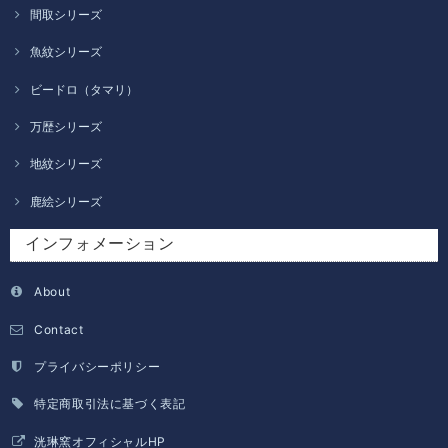
間取シリーズ
魚紋シリーズ
ビードロ（タマリ）
万歴シリーズ
地紋シリーズ
鹿絵シリーズ
インフォメーション
About
Contact
プライバシーポリシー
特定商取引法に基づく表記
洸琳窯オフィシャルHP