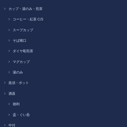
カップ・湯のみ・煎茶
コーヒー・紅茶 C/S
スープカップ
そば猪口
ダイヤ彫煎茶
マグカップ
湯のみ
急須・ポット
酒器
徳利
盃・ぐい呑
中付