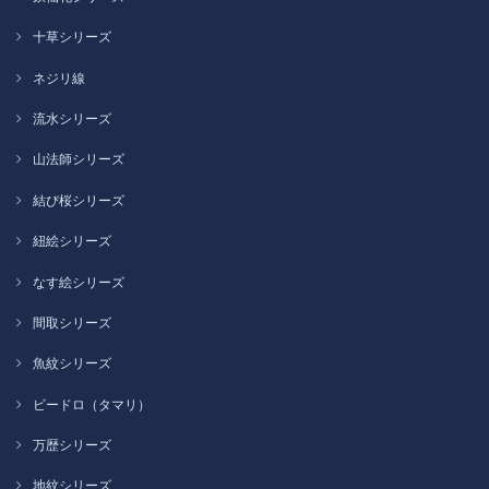
十草シリーズ
ネジリ線
流水シリーズ
山法師シリーズ
結び桜シリーズ
紐絵シリーズ
なす絵シリーズ
間取シリーズ
魚紋シリーズ
ビードロ（タマリ）
万歴シリーズ
地紋シリーズ