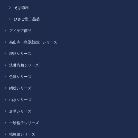
そば徳利
ひさご型二品盛
アイデア商品
高山寺（鳥獣戯画）シリーズ
瓔珞シリーズ
洸琳彩釉シリーズ
色釉シリーズ
網絵シリーズ
山水シリーズ
唐草シリーズ
一珍格子シリーズ
桔梗絵シリーズ