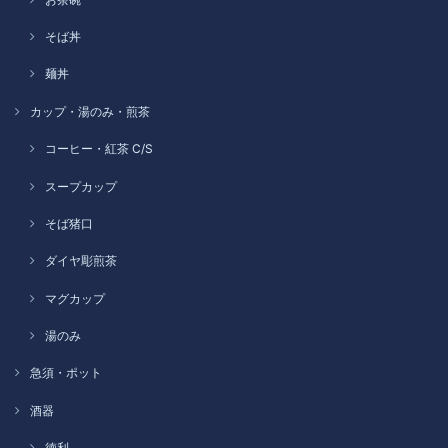
そば丼
麺丼
カップ・湯のみ・煎茶
コーヒー・紅茶 C/S
スープカップ
そば猪口
ダイヤ彫煎茶
マグカップ
湯のみ
急須・ポット
酒器
徳利