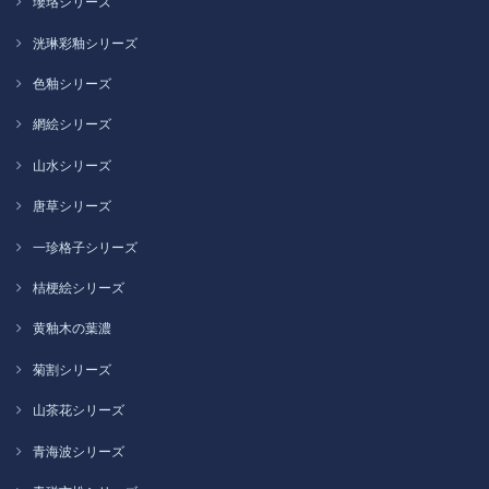
瓔珞シリーズ
洸琳彩釉シリーズ
色釉シリーズ
網絵シリーズ
山水シリーズ
唐草シリーズ
一珍格子シリーズ
桔梗絵シリーズ
黄釉木の葉濃
菊割シリーズ
山茶花シリーズ
青海波シリーズ