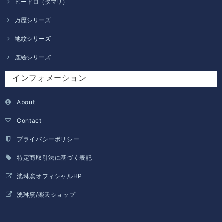
ビードロ（タマリ）
万歴シリーズ
地紋シリーズ
鹿絵シリーズ
インフォメーション
About
Contact
プライバシーポリシー
特定商取引法に基づく表記
洸琳窯オフィシャルHP
洸琳窯/楽天ショップ