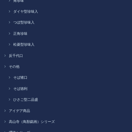
角珍味
ダイヤ型珍味入
つぼ型珍味入
正角珍味
松菱型珍味入
反千代口
その他
そば猪口
そば徳利
ひさご型二品盛
アイデア商品
高山寺（鳥獣戯画）シリーズ