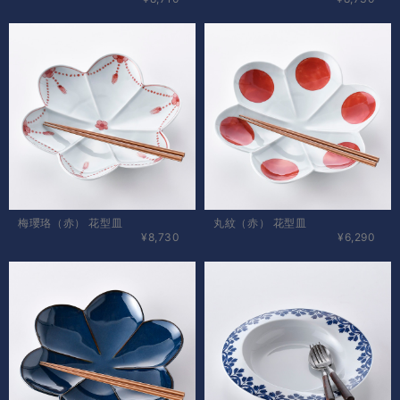
梅瓔珞（赤） 花型皿
丸紋（赤） 花型皿
¥8,730
¥6,290