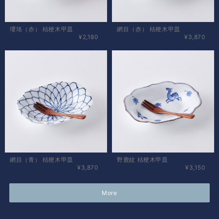
瓔珞（赤） 桔梗木甲皿
網目（赤） 桔梗木甲皿
¥2,180
¥3,870
網目（青） 桔梗木甲皿
野鹿紋 桔梗木甲皿
¥3,870
¥3,150
More