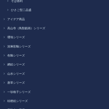
そば徳利
ひさご型二品盛
アイデア商品
高山寺（鳥獣戯画）シリーズ
瓔珞シリーズ
洸琳彩釉シリーズ
色釉シリーズ
網絵シリーズ
山水シリーズ
唐草シリーズ
一珍格子シリーズ
桔梗絵シリーズ