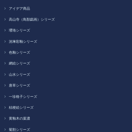
アイデア商品
高山寺（鳥獣戯画）シリーズ
瓔珞シリーズ
洸琳彩釉シリーズ
色釉シリーズ
網絵シリーズ
山水シリーズ
唐草シリーズ
一珍格子シリーズ
桔梗絵シリーズ
黄釉木の葉濃
菊割シリーズ