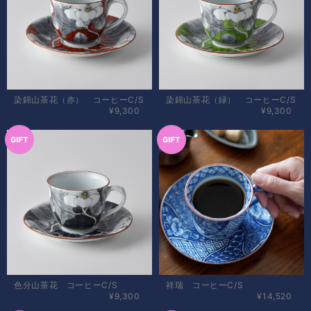
染錦山茶花（赤） コーヒーC/S
染錦山茶花（緑） コーヒーC/S
¥9,300
¥9,300
色分山茶花 コーヒーC/S
祥瑞 コーヒーC/S
¥9,300
¥14,520