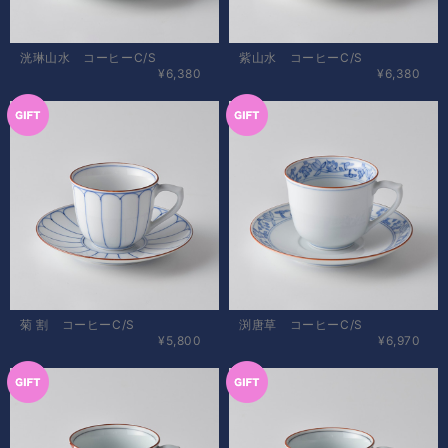
洸琳山水 コーヒーC/S
紫山水 コーヒーC/S
¥6,380
¥6,380
菊 割 コーヒーC/S
渕唐草 コーヒーC/S
¥5,800
¥6,970