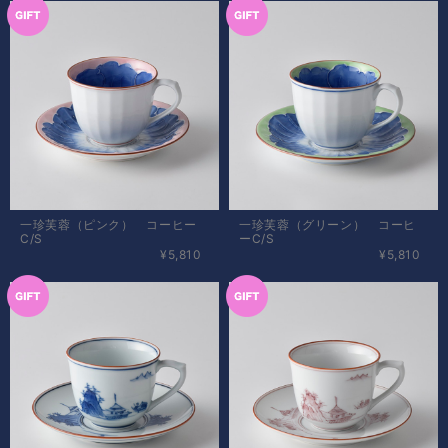
一珍芙蓉（ピンク） コーヒー
一珍芙蓉（グリーン） コーヒ
C/S
ーC/S
¥5,810
¥5,810