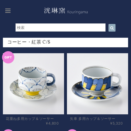
コーヒー・紅茶 C/S
花重ね多用カップ＆ソーサー
矢車 多用カップ＆ソーサー
¥4,800
¥5,320