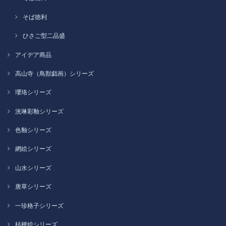
そば徳利
ひさご型二品盛
アイデア商品
高山寺（鳥獣戯画）シリーズ
瓔珞シリーズ
洸琳彩釉シリーズ
色釉シリーズ
網絵シリーズ
山水シリーズ
唐草シリーズ
一珍格子シリーズ
桔梗絵シリーズ