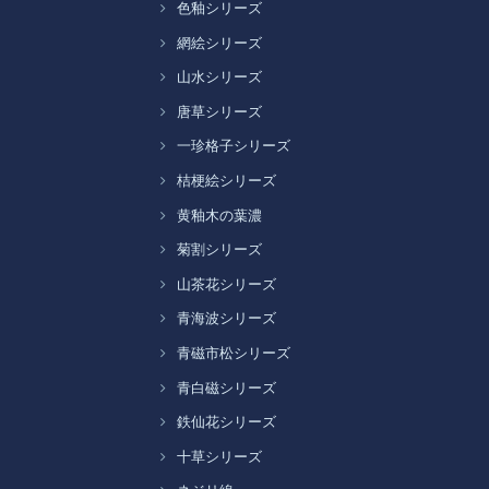
色釉シリーズ
網絵シリーズ
山水シリーズ
唐草シリーズ
一珍格子シリーズ
桔梗絵シリーズ
黄釉木の葉濃
菊割シリーズ
山茶花シリーズ
青海波シリーズ
青磁市松シリーズ
青白磁シリーズ
鉄仙花シリーズ
十草シリーズ