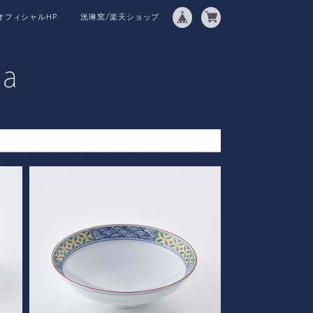
オフィシャルHP
洸琳窯/楽天ショップ