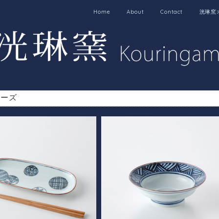
Home
About
Contact
洸琳窯
リーズ