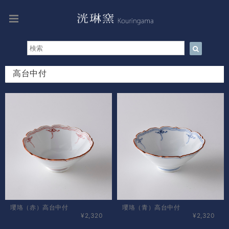
高台中付
瓔珞（赤）高台中付
瓔珞（青）高台中付
¥2,320
¥2,320