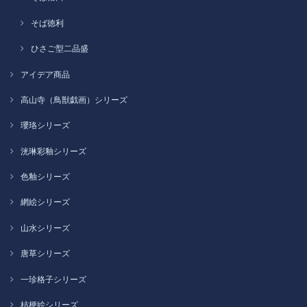
そば徳利
ひさご型二品盛
アイデア商品
高山寺（鳥獣戯画）シリーズ
瓔珞シリーズ
洸琳彩釉シリーズ
色釉シリーズ
網絵シリーズ
山水シリーズ
唐草シリーズ
一珍格子シリーズ
桔梗絵シリーズ