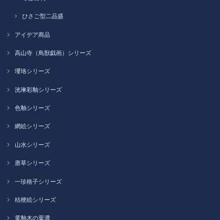
ひさご型二品盛
アイデア商品
高山寺（鳥獣戯画）シリーズ
瓔珞シリーズ
洸琳彩釉シリーズ
色釉シリーズ
網絵シリーズ
山水シリーズ
唐草シリーズ
一珍格子シリーズ
桔梗絵シリーズ
黄釉木の葉濃