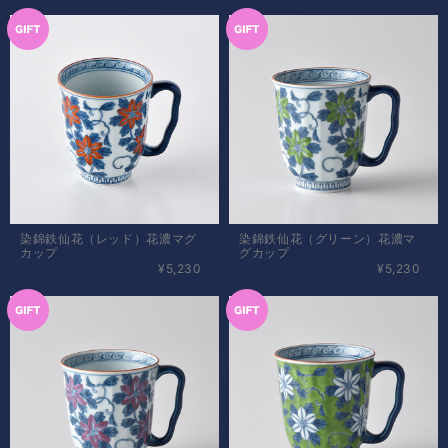
染錦鉄仙花（レッド）花濃マグ
染錦鉄仙花（グリーン）花濃マ
カップ
グカップ
¥5,230
¥5,230