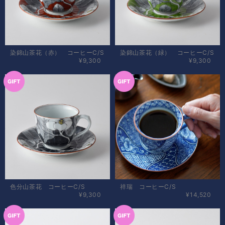
染錦山茶花（赤） コーヒーC/S
染錦山茶花（緑） コーヒーC/S
¥9,300
¥9,300
色分山茶花 コーヒーC/S
祥瑞 コーヒーC/S
¥9,300
¥14,520