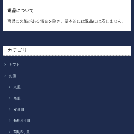
返品について
商品に欠陥がある場合を除き、基本的には返品には応じません。
カテゴリー
ギフト
お皿
丸皿
角皿
変形皿
菊彫4寸皿
菊彫5寸皿