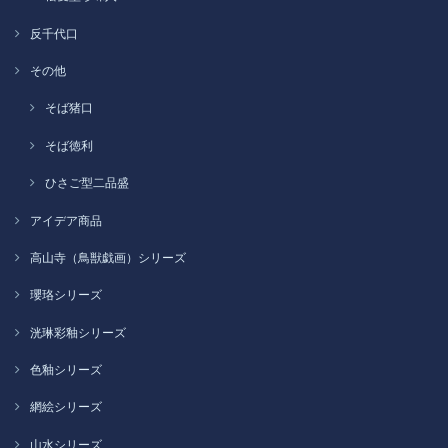
反千代口
その他
そば猪口
そば徳利
ひさご型二品盛
アイデア商品
高山寺（鳥獣戯画）シリーズ
瓔珞シリーズ
洸琳彩釉シリーズ
色釉シリーズ
網絵シリーズ
山水シリーズ