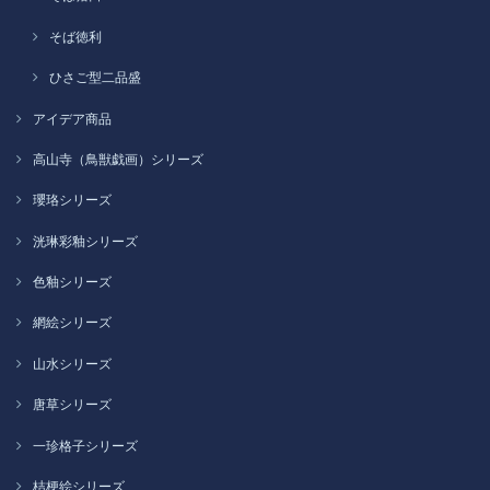
そば徳利
ひさご型二品盛
アイデア商品
高山寺（鳥獣戯画）シリーズ
瓔珞シリーズ
洸琳彩釉シリーズ
色釉シリーズ
網絵シリーズ
山水シリーズ
唐草シリーズ
一珍格子シリーズ
桔梗絵シリーズ