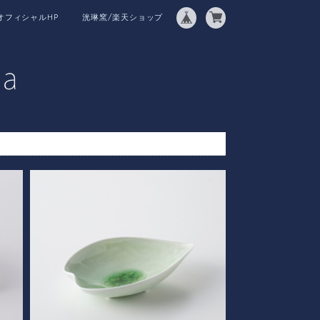
オフィシャルHP
洸琳窯/楽天ショップ