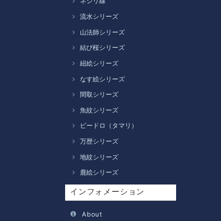
ネジリ線
流水シリーズ
山法師シリーズ
結び桜シリーズ
紐絵シリーズ
なす絵シリーズ
間取シリーズ
魚紋シリーズ
ビードロ（タマリ）
万歴シリーズ
地紋シリーズ
鹿絵シリーズ
インフォメーション
About