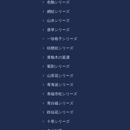
色釉シリーズ
網絵シリーズ
山水シリーズ
唐草シリーズ
一珍格子シリーズ
桔梗絵シリーズ
黄釉木の葉濃
菊割シリーズ
山茶花シリーズ
青海波シリーズ
青磁市松シリーズ
青白磁シリーズ
鉄仙花シリーズ
十草シリーズ