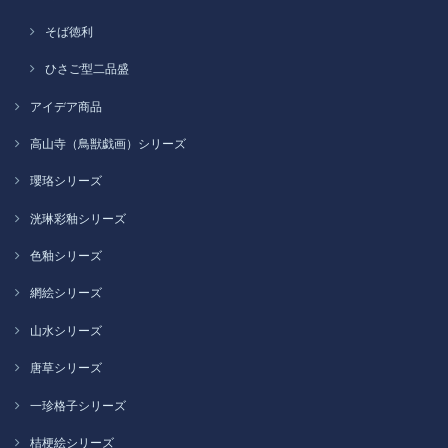
そば徳利
ひさご型二品盛
アイデア商品
高山寺（鳥獣戯画）シリーズ
瓔珞シリーズ
洸琳彩釉シリーズ
色釉シリーズ
網絵シリーズ
山水シリーズ
唐草シリーズ
一珍格子シリーズ
桔梗絵シリーズ