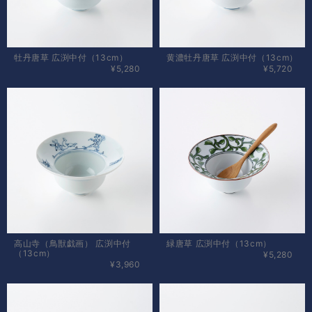
牡丹唐草 広渕中付（13cm）
黄濃牡丹唐草 広渕中付（13cm）
¥5,280
¥5,720
高山寺（鳥獣戯画） 広渕中付
緑唐草 広渕中付（13cm）
（13cm）
¥5,280
¥3,960