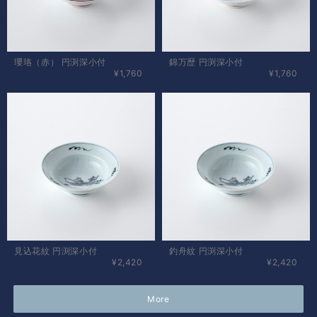
瓔珞（赤） 円渕深小付
錦万歴 円渕深小付
¥1,760
¥1,760
見込花紋 円渕深小付
釣舟紋 円渕深小付
¥2,420
¥2,420
More