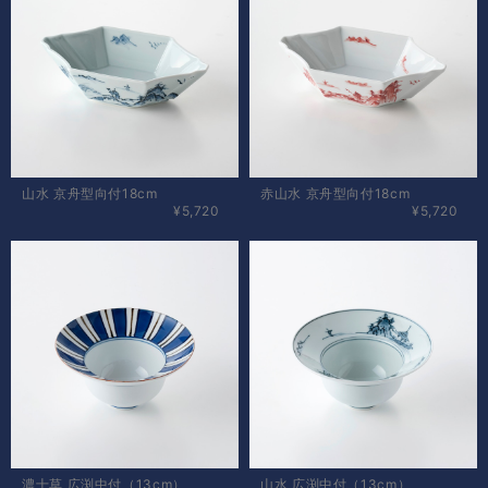
山水 京舟型向付18cm
赤山水 京舟型向付18cm
¥5,720
¥5,720
濃十草 広渕中付（13cm）
山水 広渕中付（13cm）