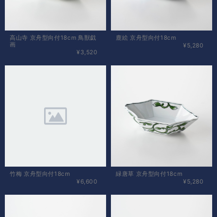
高山寺 京舟型向付18cm 鳥獣戯
鹿絵 京舟型向付18cm
画
¥5,280
¥3,520
竹梅 京舟型向付18cm
緑唐草 京舟型向付18cm
¥6,600
¥5,280