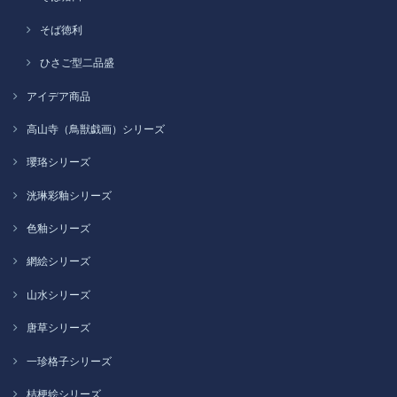
そば徳利
ひさご型二品盛
アイデア商品
高山寺（鳥獣戯画）シリーズ
瓔珞シリーズ
洸琳彩釉シリーズ
色釉シリーズ
網絵シリーズ
山水シリーズ
唐草シリーズ
一珍格子シリーズ
桔梗絵シリーズ