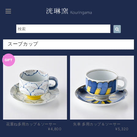
スープカップ
花重ね多用カップ＆ソーサー
矢車 多用カップ＆ソーサー
¥4,800
¥5,320