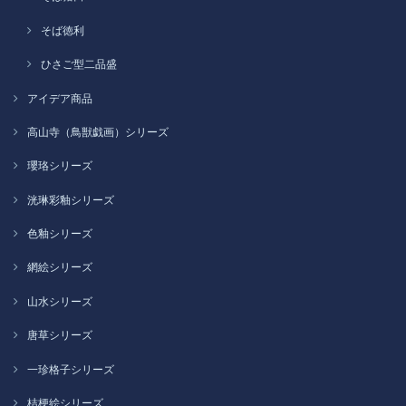
そば徳利
ひさご型二品盛
アイデア商品
高山寺（鳥獣戯画）シリーズ
瓔珞シリーズ
洸琳彩釉シリーズ
色釉シリーズ
網絵シリーズ
山水シリーズ
唐草シリーズ
一珍格子シリーズ
桔梗絵シリーズ