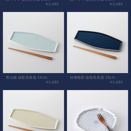
¥3,080
¥3,080
青白磁 線彫長角皿 25cm
洸琳釉彩 線彫長角皿 25cm
¥3,080
¥3,080