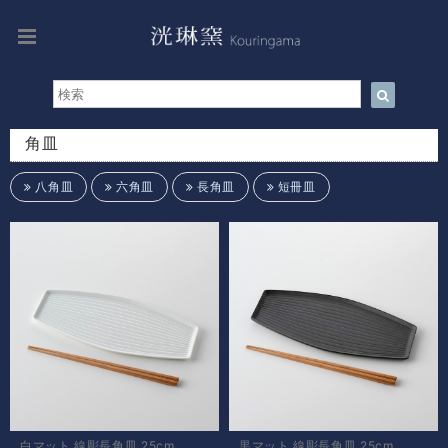
角皿
八角皿
六角皿
長角皿
短冊皿
白マット 線彫長角皿 25cm
黒マット 線彫長角皿 25cm