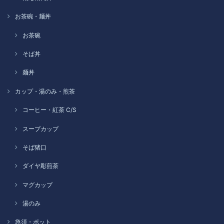
お茶碗・麺丼
お茶碗
そば丼
麺丼
カップ・湯のみ・煎茶
コーヒー・紅茶 C/S
スープカップ
そば猪口
ダイヤ彫煎茶
マグカップ
湯のみ
急須・ポット