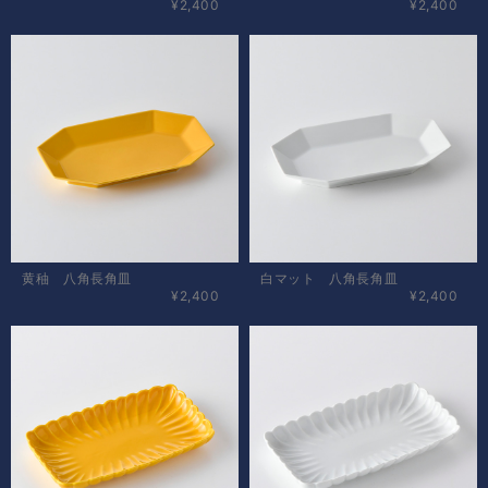
¥2,400
¥2,400
黄秞 八角長角皿
白マット 八角長角皿
¥2,400
¥2,400