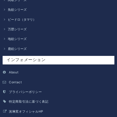
魚紋シリーズ
ビードロ（タマリ）
万歴シリーズ
地紋シリーズ
鹿絵シリーズ
インフォメーション
About
Contact
プライバシーポリシー
特定商取引法に基づく表記
洸琳窯オフィシャルHP