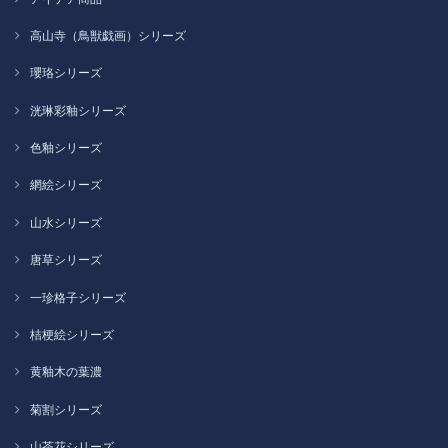
高山寺（鳥獣戯画）シリーズ
瓔珞シリーズ
洸琳彩釉シリーズ
色釉シリーズ
網絵シリーズ
山水シリーズ
唐草シリーズ
一珍格子シリーズ
桔梗絵シリーズ
黄釉木の葉濃
菊割シリーズ
山茶花シリーズ