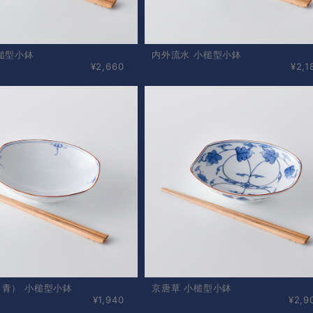
槌型小鉢
内外流水 小槌型小鉢
¥2,660
¥2,1
青） 小槌型小鉢
京唐草 小槌型小鉢
¥1,940
¥2,9