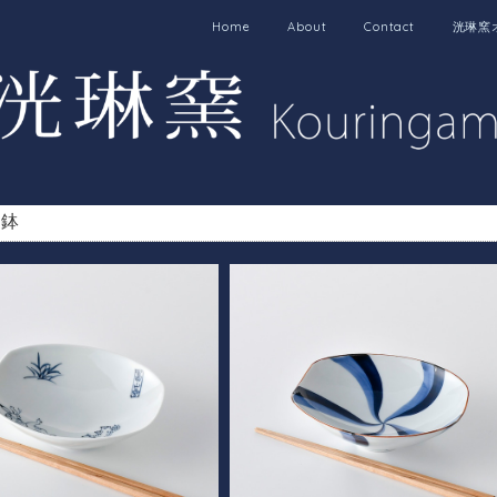
Home
About
Contact
洸琳窯
小鉢