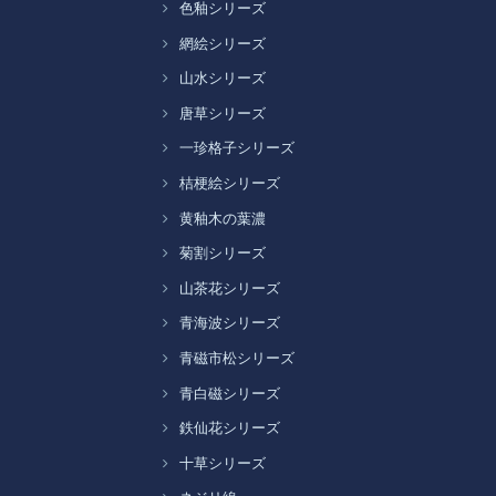
色釉シリーズ
網絵シリーズ
山水シリーズ
唐草シリーズ
一珍格子シリーズ
桔梗絵シリーズ
黄釉木の葉濃
菊割シリーズ
山茶花シリーズ
青海波シリーズ
青磁市松シリーズ
青白磁シリーズ
鉄仙花シリーズ
十草シリーズ