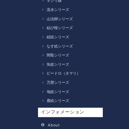
ネジリ線
流水シリーズ
山法師シリーズ
結び桜シリーズ
紐絵シリーズ
なす絵シリーズ
間取シリーズ
魚紋シリーズ
ビードロ（タマリ）
万歴シリーズ
地紋シリーズ
鹿絵シリーズ
インフォメーション
About