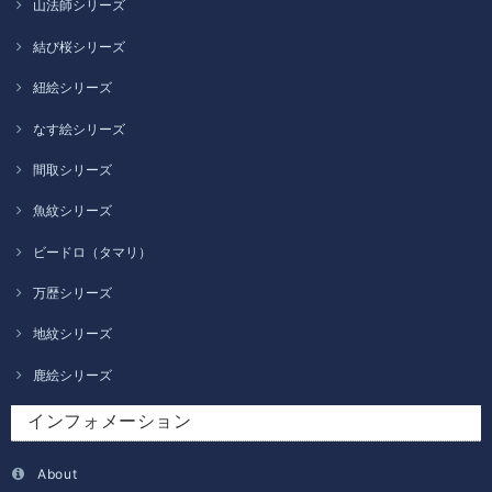
山法師シリーズ
結び桜シリーズ
紐絵シリーズ
なす絵シリーズ
間取シリーズ
魚紋シリーズ
ビードロ（タマリ）
万歴シリーズ
地紋シリーズ
鹿絵シリーズ
インフォメーション
About