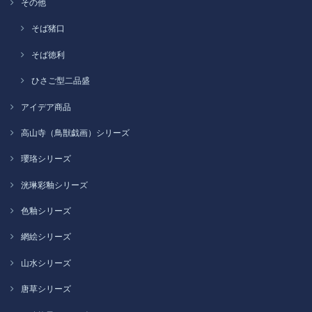
その他
そば猪口
そば徳利
ひさご型二品盛
アイデア商品
高山寺（鳥獣戯画）シリーズ
瓔珞シリーズ
洸琳彩釉シリーズ
色釉シリーズ
網絵シリーズ
山水シリーズ
唐草シリーズ