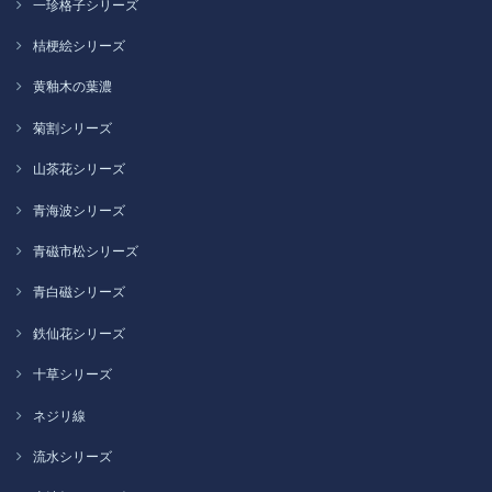
一珍格子シリーズ
桔梗絵シリーズ
黄釉木の葉濃
菊割シリーズ
山茶花シリーズ
青海波シリーズ
青磁市松シリーズ
青白磁シリーズ
鉄仙花シリーズ
十草シリーズ
ネジリ線
流水シリーズ