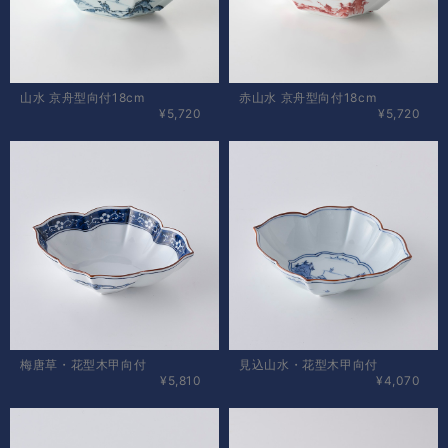
山水 京舟型向付18cm
赤山水 京舟型向付18cm
¥5,720
¥5,720
梅唐草・花型木甲向付
見込山水・花型木甲向付
¥5,810
¥4,070