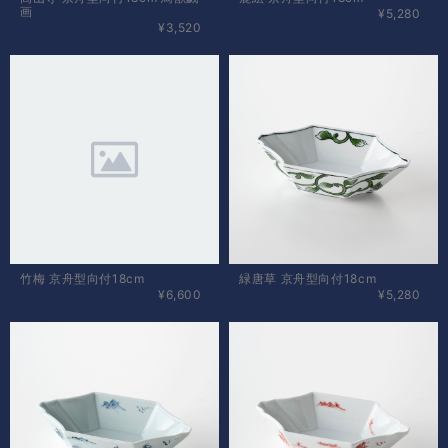
画
¥5,280
¥3,520
竹梅 京舟型向付18cm
緑唐草 京舟型向付18cm
¥6,600
¥5,280