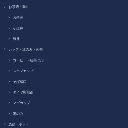
お茶碗・麺丼
お茶碗
そば丼
麺丼
カップ・湯のみ・煎茶
コーヒー・紅茶 C/S
スープカップ
そば猪口
ダイヤ彫煎茶
マグカップ
湯のみ
急須・ポット