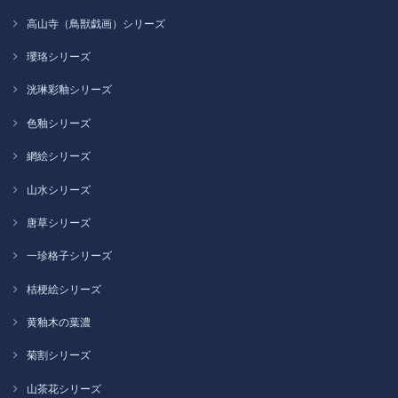
高山寺（鳥獣戯画）シリーズ
瓔珞シリーズ
洸琳彩釉シリーズ
色釉シリーズ
網絵シリーズ
山水シリーズ
唐草シリーズ
一珍格子シリーズ
桔梗絵シリーズ
黄釉木の葉濃
菊割シリーズ
山茶花シリーズ