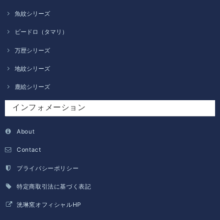
魚紋シリーズ
ビードロ（タマリ）
万歴シリーズ
地紋シリーズ
鹿絵シリーズ
インフォメーション
About
Contact
プライバシーポリシー
特定商取引法に基づく表記
洸琳窯オフィシャルHP