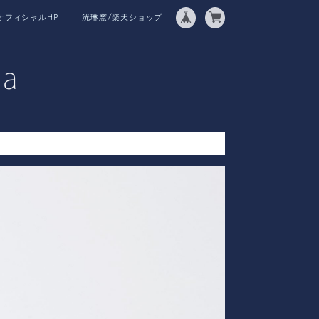
オフィシャルHP
洸琳窯/楽天ショップ