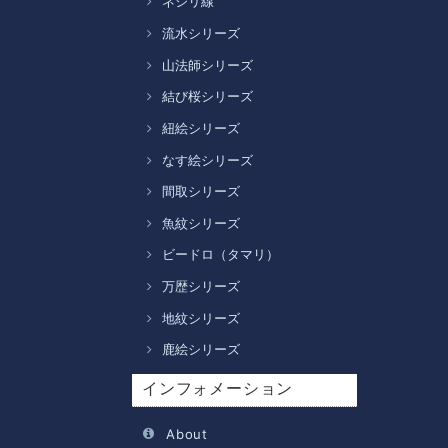
ネジリ線
流水シリーズ
山法師シリーズ
結び桜シリーズ
紐絵シリーズ
なす絵シリーズ
間取シリーズ
魚紋シリーズ
ビードロ（タマリ）
万歴シリーズ
地紋シリーズ
鹿絵シリーズ
インフォメーション
About