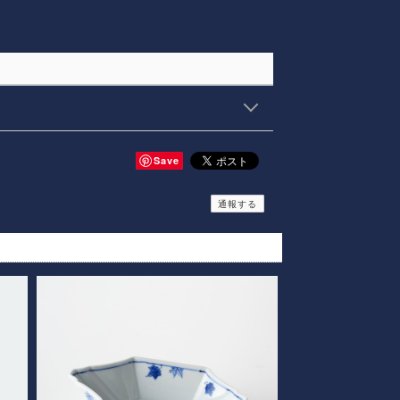
Save
通報する