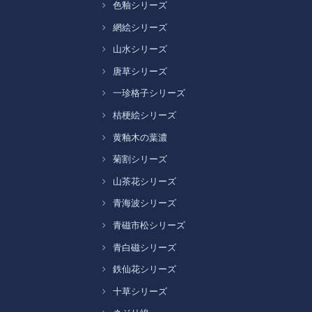
色釉シリーズ
網絵シリーズ
山水シリーズ
唐草シリーズ
一珍格子シリーズ
桔梗絵シリーズ
黄釉木の葉濃
菊割シリーズ
山茶花シリーズ
青海波シリーズ
青磁市松シリーズ
青白磁シリーズ
鉄仙花シリーズ
十草シリーズ