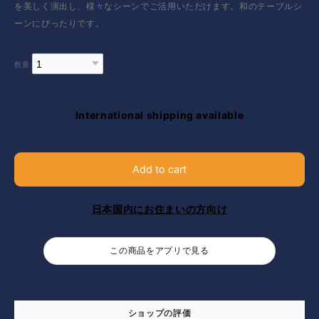
を美しく演出し、様々なシーンでご活用いただけます。和のテーブルシ
ーンにぴったりです。
数量
International shipping available
Add to cart
日本国内にお住まいの方向け
この商品をアプリで見る
ショップの評価