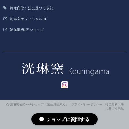
特定商取引法に基づく表記
洸琳窯オフィシャルHP
洸琳窯/楽天ショップ
洸琳窯公式webショップ「波佐見焼窯元」 |
プライバシーポリシー
|
特定商取引法
に基づく表記
ショップに質問する