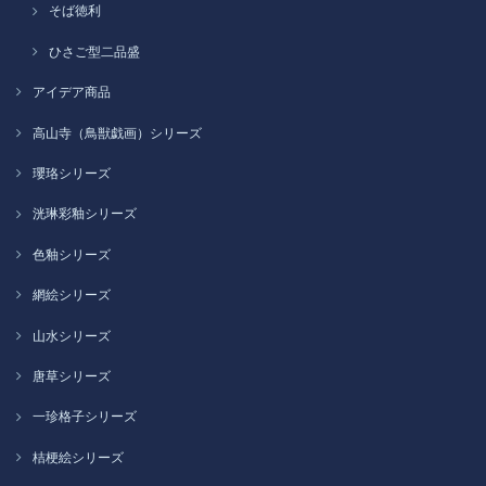
そば徳利
ひさご型二品盛
アイデア商品
高山寺（鳥獣戯画）シリーズ
瓔珞シリーズ
洸琳彩釉シリーズ
色釉シリーズ
網絵シリーズ
山水シリーズ
唐草シリーズ
一珍格子シリーズ
桔梗絵シリーズ