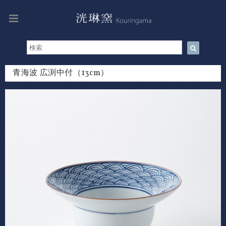
青海波 広渕中付（13cm）