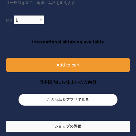
り一層引き立て、食卓に品格を加えます。
数量
International shipping available
Add to cart
日本国内にお住まいの方向け
この商品をアプリで見る
ショップの評価