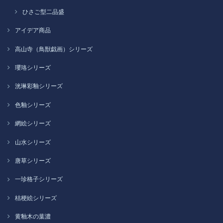
ひさご型二品盛
アイデア商品
高山寺（鳥獣戯画）シリーズ
瓔珞シリーズ
洸琳彩釉シリーズ
色釉シリーズ
網絵シリーズ
山水シリーズ
唐草シリーズ
一珍格子シリーズ
桔梗絵シリーズ
黄釉木の葉濃