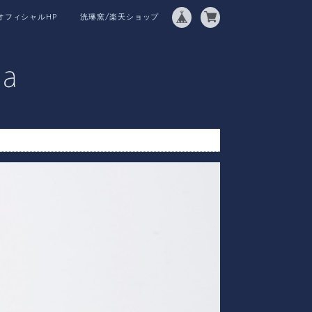
オフィシャルHP
洸琳窯/楽天ショップ