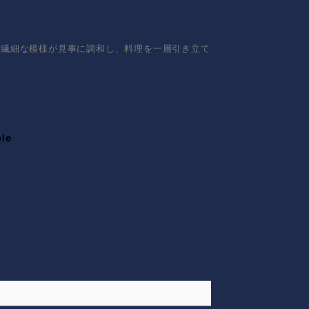
と繊細な模様が見事に調和し、料理を一層引き立て
ble