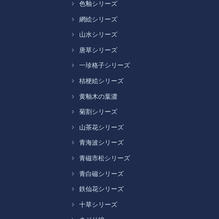
色釉シリーズ
網絵シリーズ
山水シリーズ
唐草シリーズ
一珍格子シリーズ
桔梗絵シリーズ
黄釉木の葉濃
菊割シリーズ
山茶花シリーズ
青海波シリーズ
青磁市松シリーズ
青白磁シリーズ
鉄仙花シリーズ
十草シリーズ