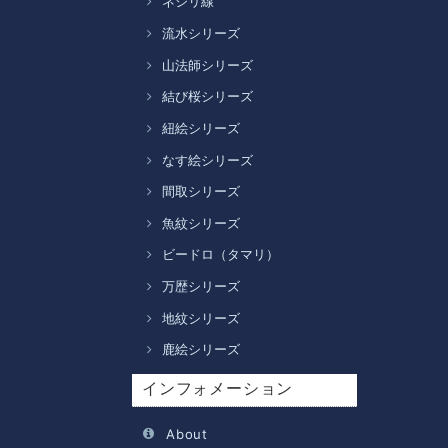
ネジリ線
流水シリーズ
山法師シリーズ
結び桜シリーズ
紐絵シリーズ
なす絵シリーズ
間取シリーズ
魚紋シリーズ
ビードロ（タマリ）
万歴シリーズ
地紋シリーズ
鹿絵シリーズ
インフォメーション
About