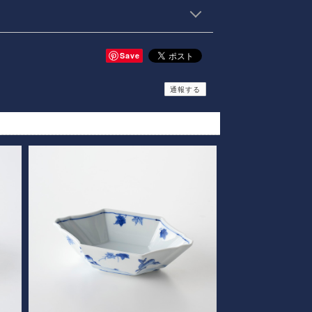
Save
通報する