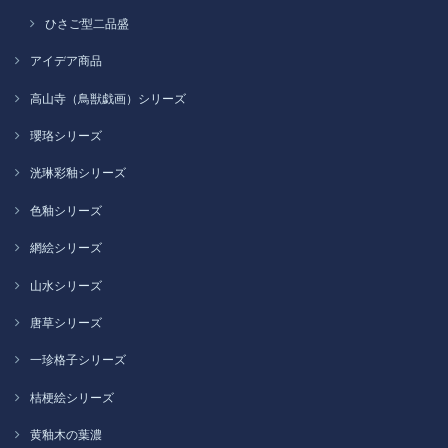
ひさご型二品盛
アイデア商品
高山寺（鳥獣戯画）シリーズ
瓔珞シリーズ
洸琳彩釉シリーズ
色釉シリーズ
網絵シリーズ
山水シリーズ
唐草シリーズ
一珍格子シリーズ
桔梗絵シリーズ
黄釉木の葉濃