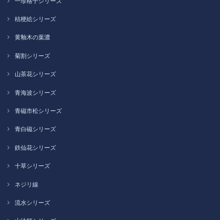
一珍格子シリーズ
桔梗絵シリーズ
黄釉木の葉濃
菊割シリーズ
山茶花シリーズ
青海波シリーズ
青磁市松シリーズ
青白磁シリーズ
鉄仙花シリーズ
十草シリーズ
ネジリ線
流水シリーズ