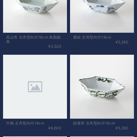
高山寺 京舟型向付18cm 鳥獣戯
鹿絵 京舟型向付18cm
画
¥5,280
¥3,520
竹梅 京舟型向付18cm
緑唐草 京舟型向付18cm
¥6,600
¥5,280