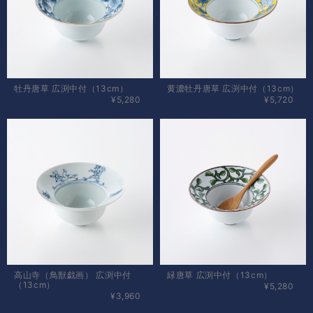
牡丹唐草 広渕中付（13cm）
黄濃牡丹唐草 広渕中付（13cm）
¥5,280
¥5,720
高山寺（鳥獣戯画） 広渕中付
緑唐草 広渕中付（13cm）
（13cm）
¥5,280
¥3,960