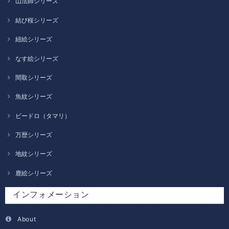
山法師シリーズ
結び桜シリーズ
紐絵シリーズ
なす絵シリーズ
間取シリーズ
魚紋シリーズ
ビードロ（タマリ）
万歴シリーズ
地紋シリーズ
鹿絵シリーズ
インフォメーション
About