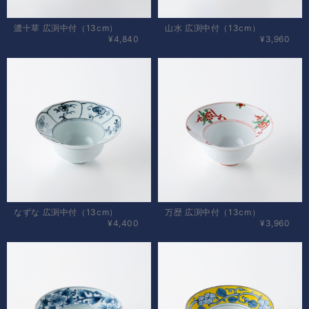
濃十草 広渕中付（13cm）
山水 広渕中付（13cm）
¥4,840
¥3,960
なずな 広渕中付（13cm）
万歴 広渕中付（13cm）
¥4,400
¥3,960