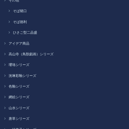
その他
そば猪口
そば徳利
ひさご型二品盛
アイデア商品
高山寺（鳥獣戯画）シリーズ
瓔珞シリーズ
洸琳彩釉シリーズ
色釉シリーズ
網絵シリーズ
山水シリーズ
唐草シリーズ